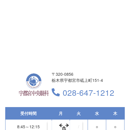
〒320-0856
栃木県宇都宮市砥上町151-4
028-647-1212
受付時間
月
火
水
木
8:45～12:15
○
/
○
○