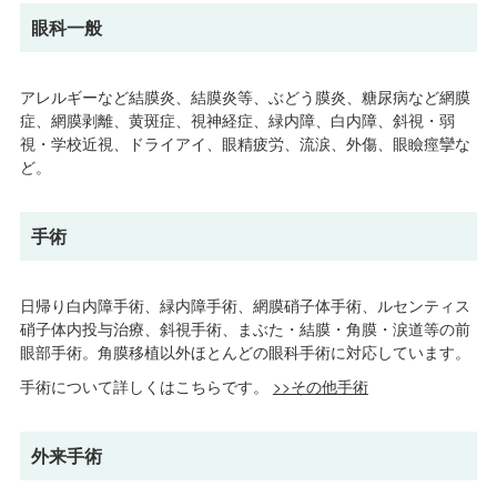
眼科一般
アレルギーなど結膜炎、結膜炎等、ぶどう膜炎、糖尿病など網膜
症、網膜剥離、黄斑症、視神経症、緑内障、白内障、斜視・弱
視・学校近視、ドライアイ、眼精疲労、流涙、外傷、眼瞼痙攣な
ど。
手術
日帰り白内障手術、緑内障手術、網膜硝子体手術、ルセンティス
硝子体内投与治療、斜視手術、まぶた・結膜・角膜・涙道等の前
眼部手術。角膜移植以外ほとんどの眼科手術に対応しています。
手術について詳しくはこちらです。
>>その他手術
外来手術