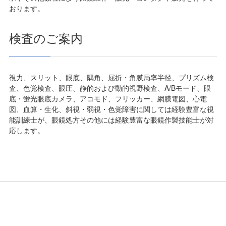
おります。
検査のご案内
視力、スリット、眼底、隅角、屈折・角膜局率半径、プリズム検
査、色覚検査、眼圧、静的および動的視野検査、A/Bモード、眼
底・蛍光眼底カメラ、アコモド、フリッカー、網膜電図、心電
図、血算・生化、斜視・弱視・色覚障害に関しては経験豊富な視
能訓練士が、眼鏡処方その他には経験豊富な眼鏡作製技能士が対
応します。