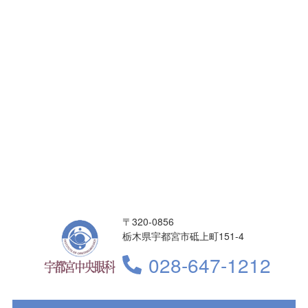
〒320-0856
栃木県宇都宮市砥上町151-4
028-647-1212