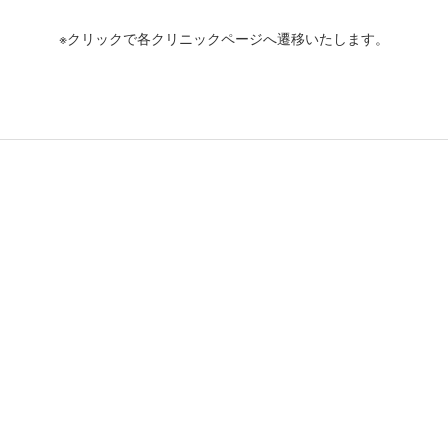
※クリックで各クリニックページへ遷移いたします。