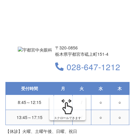
〒320-0856
栃木県宇都宮市砥上町151-4
028-647-1212
受付時間
月
火
水
木
8:45～12:15
○
/
○
○
13:45～17:15
○
/
○
○
スクロールできます
【休診】火曜、土曜午後、日曜、祝日