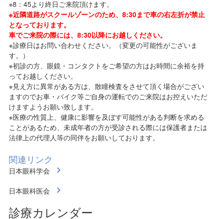
※8：45より終日ご来院頂けます。
※近隣道路がスクールゾーンのため、8:30まで車の右左折が禁止
となっております。
車でご来院の際には、8:30以降にお越しください。
※診療日はお問い合わせください。（変更の可能性がございま
す。）
※初診の方、眼鏡・コンタクトをご希望の方はお時間に余裕を持
ってお越しください。
※見え方に異常がある方は、散瞳検査をさせて頂く場合がござい
ますのでお車・バイク等ご自身の運転でのご来院はお控えいただ
けますようお願い致します。
※医療の性質上、健康に影響を及ぼす可能性がある判断を求める
ことがあるため、未成年者の方が受診される際には保護者または
法律上の代理人等の同伴をお願いしております。
関連リンク
日本眼科学会
日本眼科医会
診療カレンダー