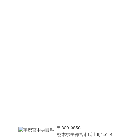
〒320-0856
栃木県宇都宮市砥上町151-4