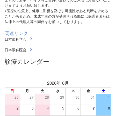
けますようお願い致します。
※医療の性質上、健康に影響を及ぼす可能性がある判断を求める
ことがあるため、未成年者の方が受診される際には保護者または
法律上の代理人等の同伴をお願いしております。
関連リンク
日本眼科学会
日本眼科医会
診療カレンダー
2026年 8月
日
月
火
水
木
金
土
26
27
28
29
30
31
1
2
3
4
5
6
7
8